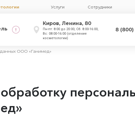
етологии
Услуги
Сотрудники
Киров, Ленина, 80
ель
8 (800)
Пн-пт: 8:00 до 20:00, Сб: 8:00-16:00,
Вс: 08:00-16:00 (отделение
косметологии)
 данных ООО «Ганимед»
 обработку персонал
ед»