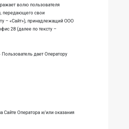
выражает волю пользователя
), передающего свои
сту – «Сайт»), принадлежащий ООО
офис 28 (далее по тексту –
» Пользователь дает Оператору
а Сайте Оператора и/или оказания