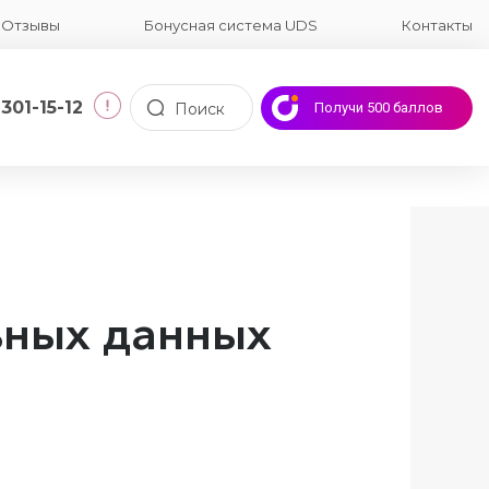
Отзывы
Бонусная система UDS
Контакты
 301-15-12
Поиск
Получи 500 баллов
ьных данных