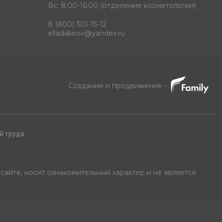
Вс: 8:00-16:00 (отделение косметологии)
8 (800) 301-15-12
elladakirov@yandex.ru
Создание и продвижение -
й труда
айте, носит ознакомительный характер и не является