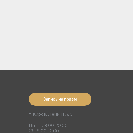
Запись на прием
г. Киров, Ленина, 80
Пн-Пт: 8:00-20:00
Сб: 8:00-16:00