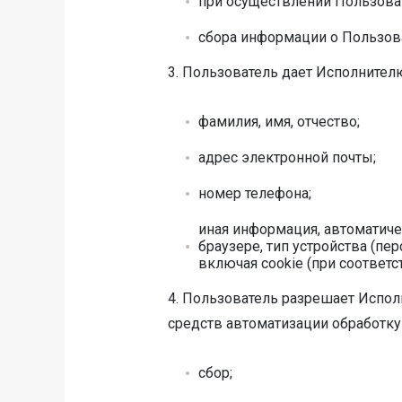
при осуществлении Пользоват
сбора информации о Пользов
3. Пользователь дает Исполнител
фамилия, имя, отчество;
адрес электронной почты;
номер телефона;
иная информация, автоматиче
браузере, тип устройства (пе
включая cookie (при соответ
4. Пользователь разрешает Испо
средств автоматизации обработку
сбор;