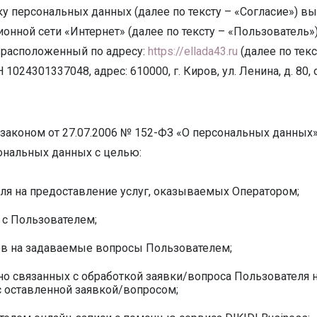
тку персональных данных (далее по тексту – «Согласие») 
ной сети «Интернет» (далее по тексту – «Пользователь»
 расположенный по адресу:
https://ellada43.ru
(далее по тек
024301337048, адрес: 610000, г. Киров, ул. Ленина, д. 80, 
 законом от 27.07.2006 № 152-ФЗ «О персональных данных
сональных данных с целью:
ля на предоставление услуг, оказываемых Оператором;
 с Пользователем;
ов на задаваемые вопросы Пользователем;
но связанных с обработкой заявки/вопроса Пользователя н
с оставленной заявкой/вопросом;