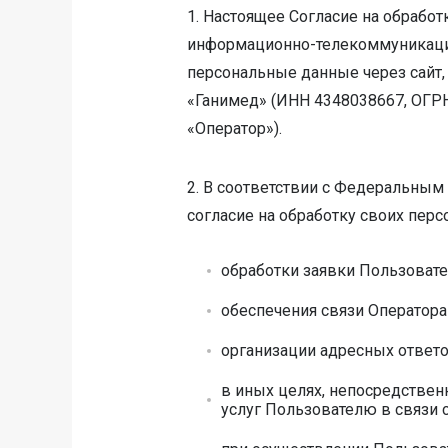
1. Настоящее Согласие на обрабо
информационно-телекоммуникацион
персональные данные через сайт,
«Ганимед» (ИНН 4348038667, ОГРН 1
«Оператор»).
2. В соответствии с Федеральным
согласие на обработку своих пер
обработки заявки Пользовате
обеспечения связи Оператора
организации адресных ответ
в иных целях, непосредствен
услуг Пользователю в связи 