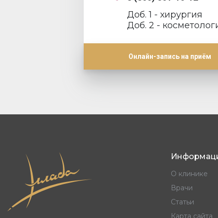
Доб. 1 - хирургия
Доб. 2 - косметолог
Онлайн-запись на приём
Информац
О клинике
Врачи
Статьи
Карта сайта