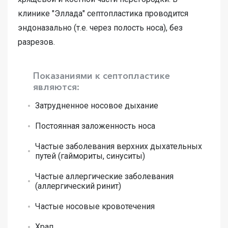
клинике "Эллада" септопластика проводится
эндоназально (т.е. через полость носа), без
разрезов.
Показаниями к септопластике
являются:
Затрудненное носовое дыхание
Постоянная заложенность носа
Частые заболевания верхних дыхательных
путей (гаймориты, синуситы)
Частые аллергические заболевания
(аллергический ринит)
Частые носовые кровотечения
Храп