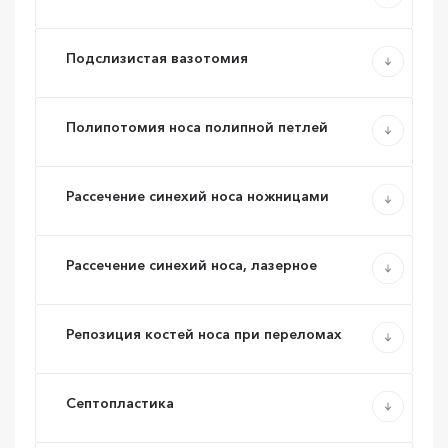
Подслизистая вазотомия
Полипотомия носа полипной петлей
Рассечение синехий носа ножницами
Рассечение синехий носа, лазерное
Репозиция костей носа при переломах
Септопластика