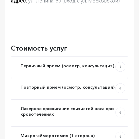
ул. Ленина. 80 (вход с ул. Московской)
адрес:
Стоимость услуг
Первичный прием (осмотр, консультация)
Повторный прием (осмотр, консультация)
Лазерное прижигание слизистой носа при
кровотечениях
Микрогайморотомия (1 сторона)