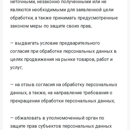
неточными, незаконно полученными или не
являются необходимыми для заявленной цели
обработки, а также принимать предусмотренные
законом меры по защите своих прав;
— выдвигать условие предварительного
согласия при обработке персональных данных в
целях продвижения на рынке товаров, работ и
услуг;
— на отзыв согласия на обработку персональных
данных, а также, на направление требования о
прекращении обработки персональных данных;
— обжаловать в уполномоченный орган по
Записаться
Записаться
Записаться
защите прав субъектов персональных данных
на консультацию
Записаться