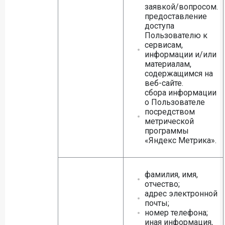
заявкой/вопросом.
предоставление
доступа
Пользователю к
сервисам,
информации и/или
материалам,
содержащимся на
веб-сайте.
сбора информации
о Пользователе
посредством
метрической
программы
«Яндекс Метрика».
фамилия, имя,
отчество;
адрес электронной
почты;
номер телефона;
иная информация,