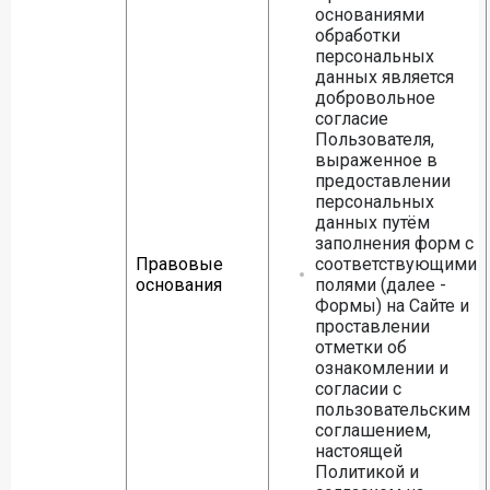
основаниями
обработки
персональных
данных является
добровольное
согласие
Пользователя,
выраженное в
предоставлении
персональных
данных путём
заполнения форм с
Правовые
соответствующими
основания
полями (далее -
Формы) на Сайте и
проставлении
отметки об
ознакомлении и
согласии с
пользовательским
соглашением,
настоящей
Политикой и