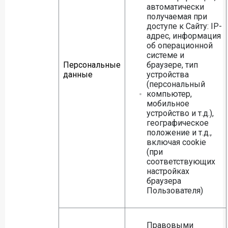
автоматически
получаемая при
доступе к Сайту: IP-
адрес, информация
об операционной
системе и
Персональные
браузере, тип
данные
устройства
(персональный
компьютер,
мобильное
устройство и т.д.),
географическое
положение и т.д.,
включая cookie
(при
соответствующих
настройках
браузера
Пользователя)
Правовыми