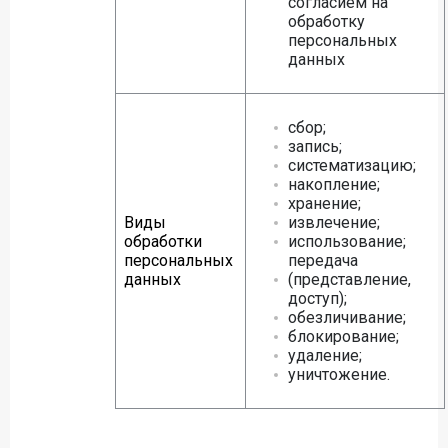
согласием на
обработку
персональных
данных
сбор;
запись;
систематизацию;
накопление;
хранение;
Виды
извлечение;
обработки
использование;
персональных
передача
данных
(представление,
доступ);
обезличивание;
блокирование;
удаление;
уничтожение.